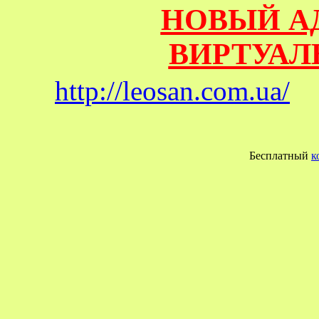
НОВЫЙ А
ВИРТУАЛ
http://leosan.com.ua/
Бесплатный
к